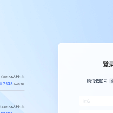
登
￥8985/5人档/3年
腾讯云账号
￥7638
/5人档/3年
￥44985/5人档/3年