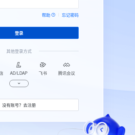
帮助
忘记密码
登录
其他登录方式
信
AD/LDAP
飞书
腾讯会议
没有账号？去注册