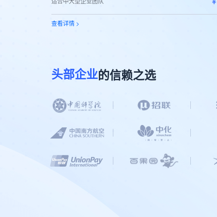
￥
适合中大型企业团队
查看详情 >
的信赖之选
头部企业